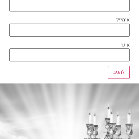
אימייל
אתר