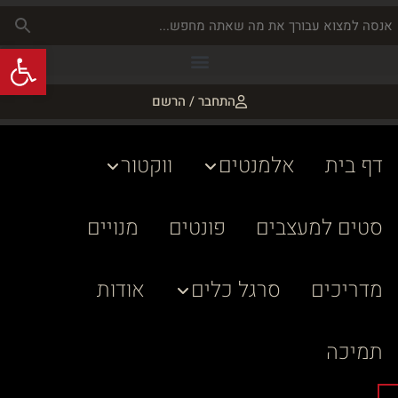
פתח
התחבר / הרשם
דף בית
אלמנטים
ווקטור
סטים למעצבים
פונטים
מנויים
מדריכים
סרגל כלים
אודות
תמיכה