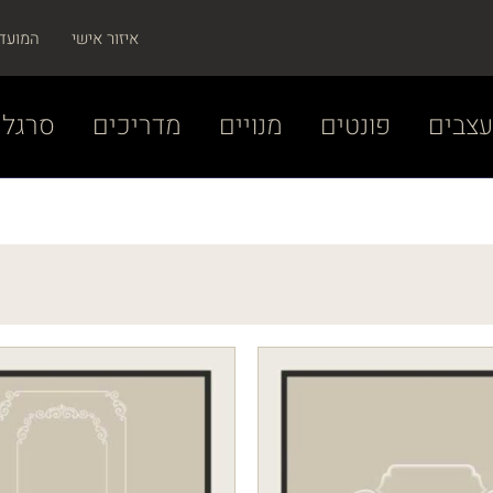
איזור אישי
המועד
צבים
פונטים
מנויים
מדריכים
סרגל 