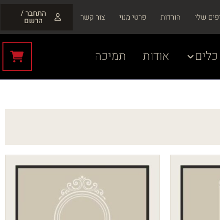
התחבר /
פים שלי
הורדות
פרטי מנוי
צור קשר
הרשם
כלים
אודות
תמיכה