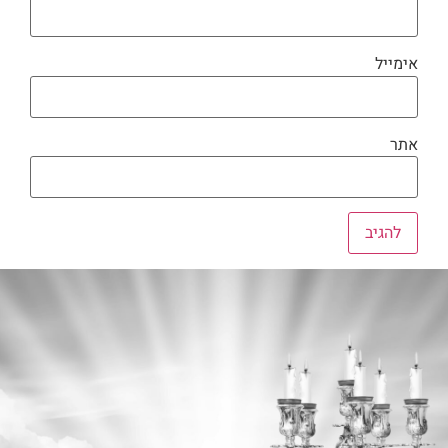
אימייל
אתר