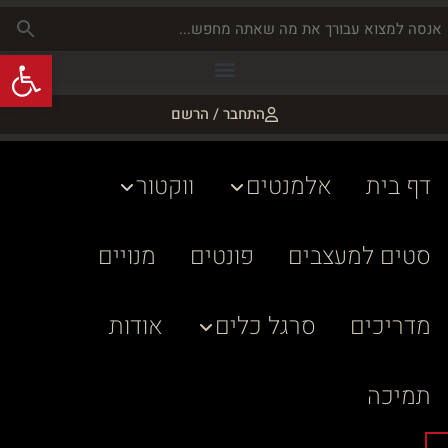
פתח
התחבר / הרשם
דף בית
אלמנטים
ווקטור
סטים למעצבים
פונטים
מנויים
מדריכים
סרגל כלים
אודות
תמיכה