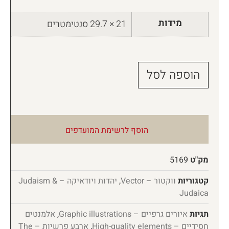
מידות
21 × 29.7 סנטימטרים
הוספה לסל
הוסף לרשימת המועדפים
מק"ט
5169
קטגוריות
ווקטור – Vector
,
יהדות ויודאיקה – Judaism &
Judaica
תגיות
איורים גרפיים – Graphic illustrations
,
אלמנטים
חסידיים – High-quality elements
,
ארבע פרשיות – The