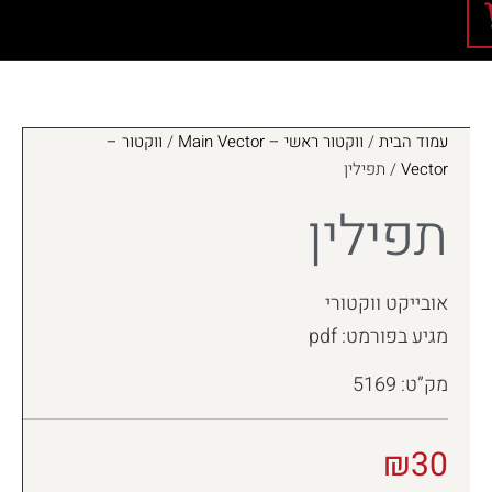
עמוד הבית
/
ווקטור ראשי – Main Vector
/
ווקטור –
Vector
/ תפילין
תפילין
אובייקט ווקטורי
מגיע בפורמט: pdf
מק”ט: 5169
₪
30