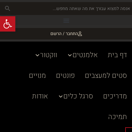
פתח
התחבר / הרשם
דף בית
אלמנטים
ווקטור
סטים למעצבים
פונטים
מנויים
מדריכים
סרגל כלים
אודות
תמיכה