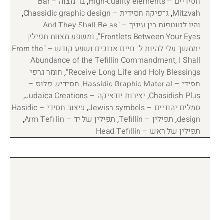
חסידיים – High-quality elements
,
בר מצוה – Bar
Mitzvah
,
גרפיקה חסידית – Chassidic graphic design
,
והיו לטוטפות בין עיניך – "And They Shall Be as
Frontlets Between Your Eyes"
,
ומשפע מצוות תפילין
יתמשך עלי להיות לי חיים ארוכים ושפע קודש – "From the
Abundance of the Tefillin Commandment, I Shall
Receive Long Life and Holy Blessings"
,
חומר גרפי
חסידי – Hassidic Graphic Material
,
חסידיש פלוס –
Chasidish Plus
,
יצירות יודאיקה – Judaica Creations
,
סמלים יהודיים – Jewish symbols
,
עיצוב חסידי – Hasidic
design
,
תפילין – Tefillin
,
תפילין של יד – Arm Tefillin
,
תפילין של ראש – Head Tefillin