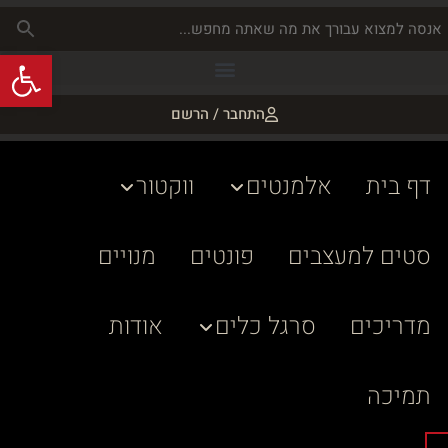
פתח
התחבר / הרשם
דף בית
אלמנטים
ווקטור
סטים למעצבים
פונטים
מנויים
מדריכים
סרגל כלים
אודות
תמיכה