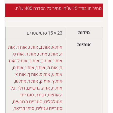
מחיר תו בודד 15 ש”ח. מחיר כל הסדרה 405 ש”ח.
מידות
23 × 15 סנטימטרים
אותיות
אות א
,
אות ב
,
אות ג
,
אות ד
,
אות
ה
,
אות ו
,
אות ז
,
אות ח
,
אות ט
,
אות י
,
אות כ
,
אות ך
,
אות ל
,
אות
ם
,
אות מ
,
אות נ
,
אות ן
,
אות ס
,
אות ע
,
אות פ
,
אות ף
,
אות צ
,
אות ץ
,
אות ק
,
אות ר
,
אות ש
,
אות ת
,
אחוז
,
גרשיים
,
דולר
,
כל
האותיות
,
נקודה
,
סוגריים
מסולסלים
,
סוגריים מרובעים
,
סוגריים עגולים
,
סימן קריאה
,