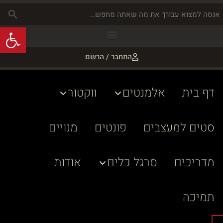
פתח
התחבר / הרשם
דף בית
אלמנטים
ווקטור
סטים למעצבים
פונטים
מנויים
מדריכים
סרגל כלים
אודות
תמיכה