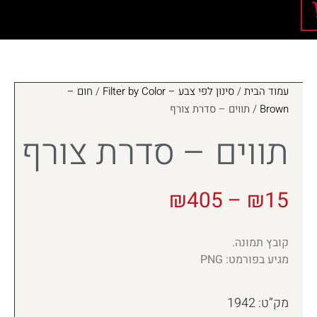
עמוד הבית
/
סינון לפי צבע – Filter by Color
/
חום –
Brown
/ תווים – סדרת צורף
תווים – סדרת צורף
₪
405
–
₪
15
קובץ תמונה.
מגיע בפורמט: PNG
מק”ט: 1942