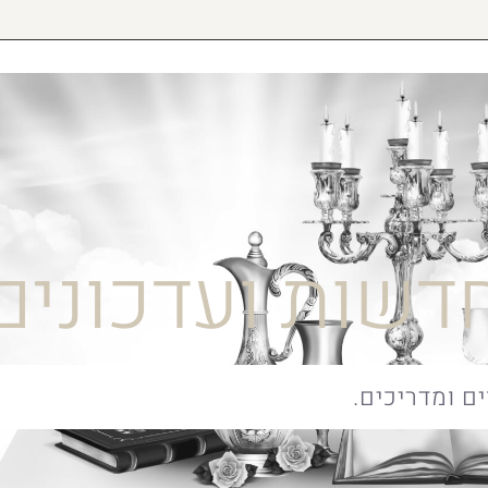
דשות ועדכונים