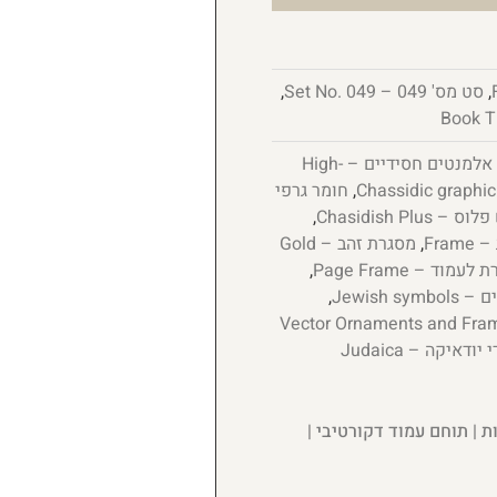
,
סט מס' 049 – Set No. 049
,
אלמנטים חסידיים – High-
,
חומר גרפי
 Chasidish Plus
,
Fram
,
מסגרת זהב – Gold
עמוד – Page Frame
,
Jewish s
,
ות וקטורים למעמדים – Vector Ornaments and Frames for
ציורי יודאיקה – Judaica
ת | תוחם עמוד דקורטיבי |