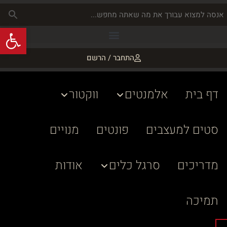
פתח
התחבר / הרשם
דף בית
אלמנטים
ווקטור
סטים למעצבים
פונטים
מנויים
מדריכים
סרגל כלים
אודות
תמיכה