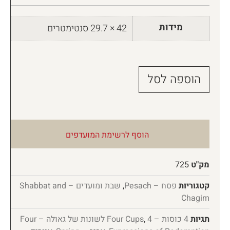
מידות
42 × 29.7 סנטימטרים
הוספה לסל
הוסף לרשימת המועדפים
מק"ט
725
קטגוריות
פסח – Pesach
,
שבת ומועדים – Shabbat and
Chagim
תגיות
4 כוסות – Four Cups
,
4 לשונות של גאולה – Four