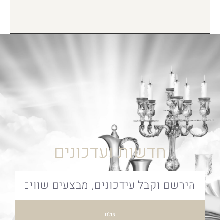
חדשות ועדכונים
שלח