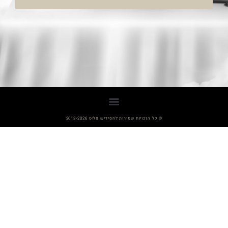
© כל הזכויות שמורות לחסידיש פלוס 2013-2026