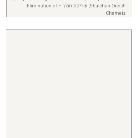
Shulchan Oreich
,
שריפת חמץ – Elimination of
Chametz