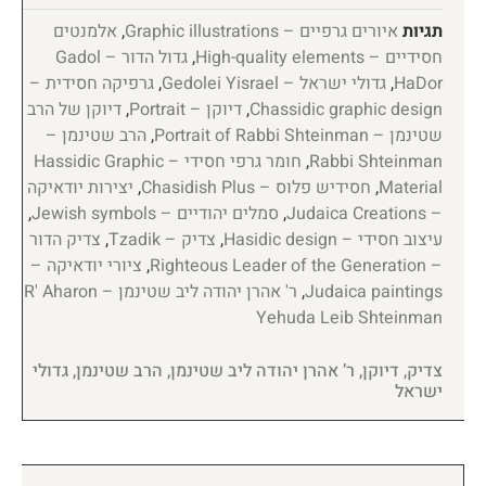
תגיות
איורים גרפיים – Graphic illustrations
,
אלמנטים
חסידיים – High-quality elements
,
גדול הדור – Gadol
HaDor
,
גדולי ישראל – Gedolei Yisrael
,
גרפיקה חסידית –
Chassidic graphic design
,
דיוקן – Portrait
,
דיוקן של הרב
שטינמן – Portrait of Rabbi Shteinman
,
הרב שטינמן –
Rabbi Shteinman
,
חומר גרפי חסידי – Hassidic Graphic
Material
,
חסידיש פלוס – Chasidish Plus
,
יצירות יודאיקה
– Judaica Creations
,
סמלים יהודיים – Jewish symbols
,
עיצוב חסידי – Hasidic design
,
צדיק – Tzadik
,
צדיק הדור
– Righteous Leader of the Generation
,
ציורי יודאיקה –
Judaica paintings
,
ר' אהרן יהודה ליב שטינמן – R' Aharon
Yehuda Leib Shteinman
צדיק, דיוקן, ר’ אהרן יהודה ליב שטינמן, הרב שטינמן, גדולי
ישראל