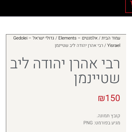
עמוד הבית
/
אלמנטים – Elements
/
גדולי ישראל – Gedolei
Yisrael
/ רבי אהרן יהודה ליב שטיינמן
רבי אהרן יהודה ליב
שטיינמן
₪
150
קובץ תמונה.
מגיע בפורמט: PNG