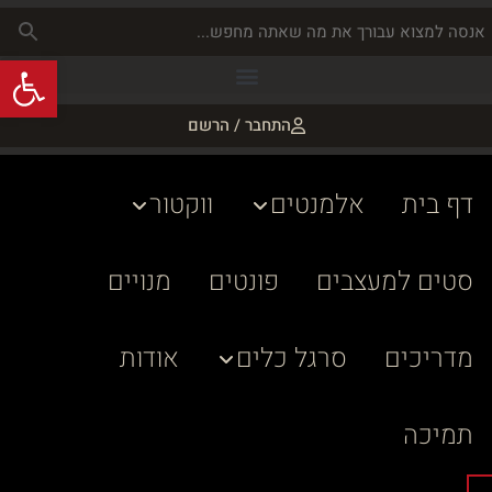
פתח
התחבר / הרשם
דף בית
אלמנטים
ווקטור
סטים למעצבים
פונטים
מנויים
מדריכים
סרגל כלים
אודות
תמיכה