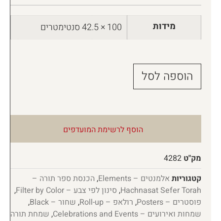
מידות
100 × 42.5 סנטימטרים
הוספה לסל
הוסף לרשימת המועדפים
מק"ט
4282
קטגוריות
אלמנטים – Elements
,
הכנסת ספר תורה –
Hachnasat Sefer Torah
,
סינון לפי צבע – Filter by Color
,
פוסטרים – Posters
,
רולאפ – Roll-up
,
שחור – Black
,
שמחות ואירועים – Celebrations and Events
,
שמחת תורה