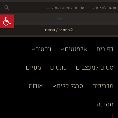
פתח
התחבר / הרשם
דף בית
אלמנטים
ווקטור
סטים למעצבים
פונטים
מנויים
מדריכים
סרגל כלים
אודות
תמיכה