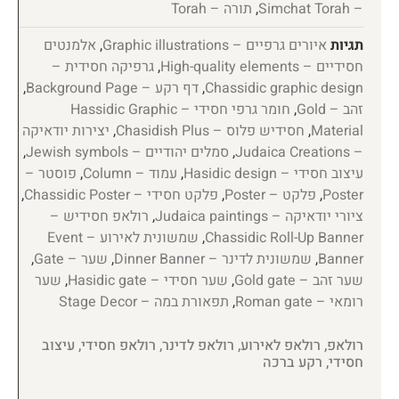
– Simchat Torah
,
תורה – Torah
תגיות
איורים גרפיים – Graphic illustrations
,
אלמנטים
חסידיים – High-quality elements
,
גרפיקה חסידית –
Chassidic graphic design
,
דף רקע – Background Page
,
זהב – Gold
,
חומר גרפי חסידי – Hassidic Graphic
Material
,
חסידיש פלוס – Chasidish Plus
,
יצירות יודאיקה
– Judaica Creations
,
סמלים יהודיים – Jewish symbols
,
עיצוב חסידי – Hasidic design
,
עמוד – Column
,
פוסטר –
Poster
,
פלקט – Poster
,
פלקט חסידי – Chassidic Poster
,
ציורי יודאיקה – Judaica paintings
,
רולאפ חסידיש –
Chassidic Roll-Up Banner
,
שמשונית לאירוע – Event
Banner
,
שמשונית לדינר – Dinner Banner
,
שער – Gate
,
שער זהב – Gold gate
,
שער חסידי – Hasidic gate
,
שער
רומאי – Roman gate
,
תפאורת במה – Stage Decor
רולאפ, רולאפ לאירוע, רולאפ לדינר, רולאפ חסידי, עיצוב
חסידי, רקע ברכה