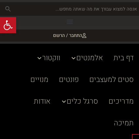
פתח
התחבר / הרשם
דף בית
אלמנטים
ווקטור
סטים למעצבים
פונטים
מנויים
מדריכים
סרגל כלים
אודות
תמיכה