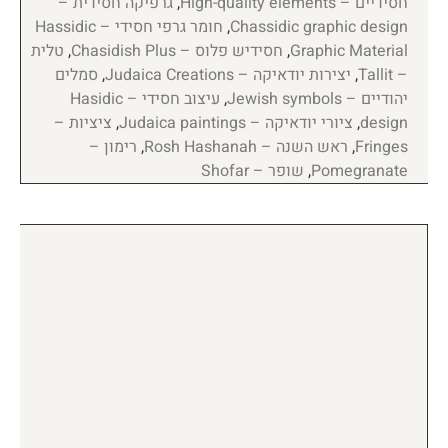
חסידיים – High-quality elements
,
גרפיקה חסידית –
Chassidic graphic design
,
חומר גרפי חסידי – Hassidic
Graphic Material
,
חסידיש פלוס – Chasidish Plus
,
טלית
– Tallit
,
יצירות יודאיקה – Judaica Creations
,
סמלים
יהודיים – Jewish symbols
,
עיצוב חסידי – Hasidic
design
,
ציורי יודאיקה – Judaica paintings
,
ציציות –
Fringes
,
ראש השנה – Rosh Hashanah
,
רימון –
Pomegranate
,
שופר – Shofar