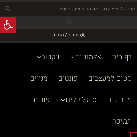
פתח
התחבר / הרשם
דף בית
אלמנטים
ווקטור
סטים למעצבים
פונטים
מנויים
מדריכים
סרגל כלים
אודות
תמיכה