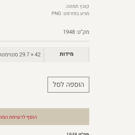
קובץ תמונה.
מגיע בפורמט: PNG
מק”ט: 1948
מידות
42 × 29.7 סנטימטרים
הוספה לסל
הוסף לרשימת המוע
מק"ט
1948