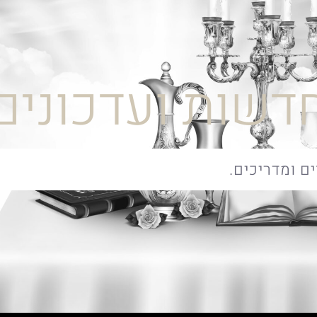
דשות ועדכונים