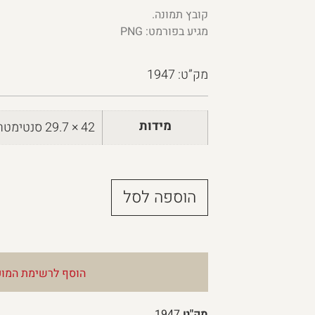
קובץ תמונה.
מגיע בפורמט: PNG
מק”ט: 1947
מידות
42 × 29.7 סנטימטרים
הוספה לסל
הוסף לרשימת המוע
מק"ט
1947