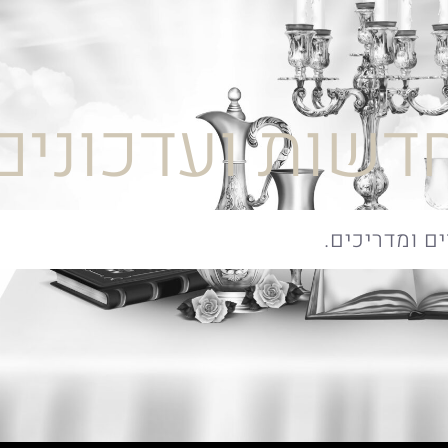
דשות ועדכונים