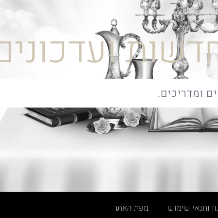
דשות ועדכונים
ן ותנאי שימוש
מפת האתר