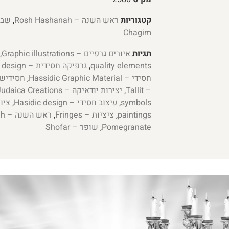
קטגוריות
ראש השנה – Rosh Hashanah
,
Chagim
תגיות
איורים גרפיים – Graphic illustrations
,
quality elements
,
גרפיקה חסידית – Chassidic graphic design
חסידי – Hassidic Graphic Material
,
חסידיש פלוס –
– Tallit
,
יצירות יודאיקה – Judaica Creations
symbols
,
עיצוב חסידי – Hasidic design
,
paintings
,
ציציות – Fringes
,
ראש השנה – Rosh Hashanah
Pomegranate
,
שופר – Shofar