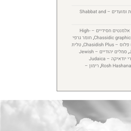
שבת ומועדים – Shabbat and
אלמנטים חסידיים – High-
,
חומר גרפי
 Chasidish Plus
,
טלית
,
סמלים יהודיים – Jewish
ציורי יודאיקה – Judaica
,
רימון –