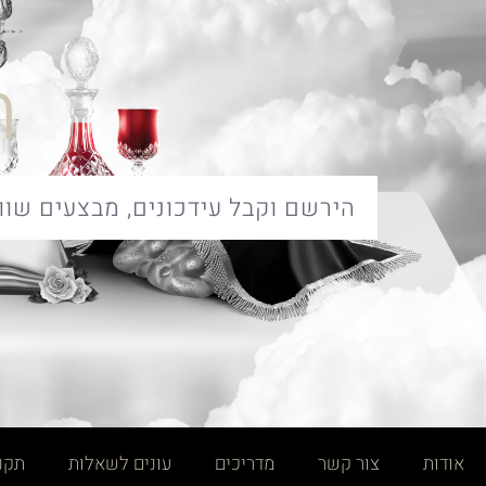
ח
אודות
צור קשר
מדריכים
עונים לשאלות
תקנו