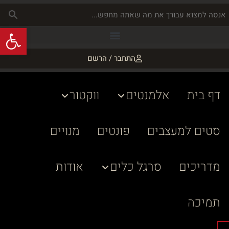
פתח
התחבר / הרשם
דף בית
אלמנטים
ווקטור
סטים למעצבים
פונטים
מנויים
מדריכים
סרגל כלים
אודות
תמיכה