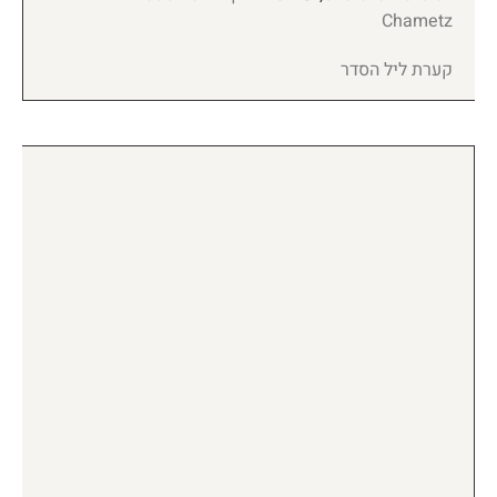
Chametz
קערת ליל הסדר