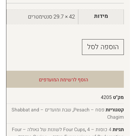
מידות
42 × 29.7 סנטימטרים
הוספה לסל
הוסף לרשימת המועדפים
מק"ט
4205
קטגוריות
פסח – Pesach
,
שבת ומועדים – Shabbat and
Chagim
תגיות
4 כוסות – Four Cups
,
4 לשונות של גאולה – Four