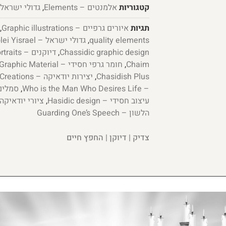
קטגוריות
אלמנטים – Elements
,
גדולי ישראל – ei Yisrael
תגיות
איורים גרפיים – Graphic illustrations
,
quality elements
,
גדולי ישראל – Gedolei Yisrael
Chassidic graphic design
,
דיוקנים – Portraits
Chaim
,
חומר גרפי חסידי – Hassidic Graphic Material
Chasidish Plus
,
יצירות יודאיקה – Judaica Creations
– Who is the Man Who Desires Life
,
סמלים יהוד
עיצוב חסידי – Hasidic design
,
ציורי יודאיקה – a paintings
הלשון – Guarding One’s Speech
צדיק | דיוקן | החפץ חיים