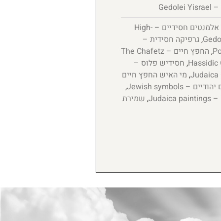
Gedol
אלמנטים חסידיים – High-
,
גרפיקה חסידית –
,
החפץ חיים – The Chafetz
,
חסידיש פלוס –
,
מי האיש החפץ חיים
יים – Jewish symbols
,
Judaic
,
שמירת