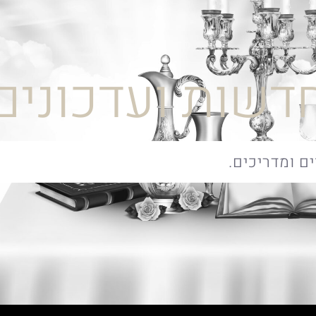
דשות ועדכונים