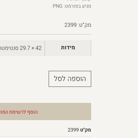
מגיע בפורמט: PNG
מק”ט: 2399
מידות
42 × 29.7 סנטימטרים
הוספה לסל
הוסף לרשימת המוע
מק"ט
2399