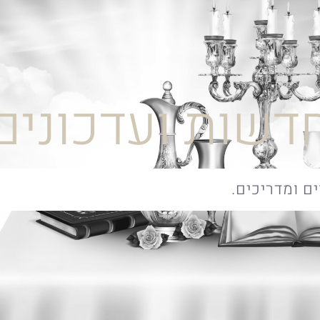
דשות ועדכונים