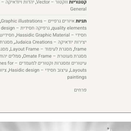
קטגוריות
ווקטור – Vector
,
יהדות ויודאיקה – Judaism & Judaica
General
תגיות
איורים גרפיים – Graphic illustrations
,
quality elements
,
גרפיקה חסידית – Chassidic graphic design
חסידי – Hassidic Graphic Material
,
חסידיש פלוס –
יצירות יודאיקה – Judaica Creations
,
מסגרת – e
frame
,
מסגרת לעימוד – Layout Frame
,
מסגרת ל
מסגרת מעוטרת – Ornate Frame
,
סמלים יהודיים – bols
עיטורים ומסגר
Layouts
,
עיצוב חסידי – Hasidic design
,
paintings
פרחים