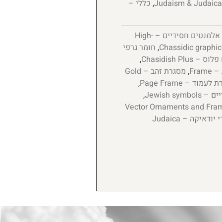
,
כללי –
אלמנטים חסידיים – High-
,
חומר גרפי
 Chasidish Plus
,
Fram
,
מסגרת זהב – Gold
עמוד – Page Frame
,
Jewish sym
,
ות וקטורים למעמדים – Vector Ornaments and Frames for
ציורי יודאיקה – Judaica