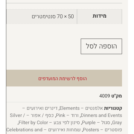
מידות
50 × 70 סנטימטרים
הוספה לסל
הוסף לרשימת המועדפים
מק"ט
4009
קטגוריות
אלמנטים – Elements
,
דינרים ואירועים –
Dinners and Events
,
ורוד – Pink
,
כסף / אפור – Silver /
Gray
,
סגול – Purple
,
סינון לפי צבע – Filter by Color
,
פוסטרים – Posters
,
שמחות ואירועים – Celebrations and