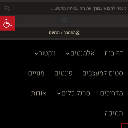
פתח
התחבר / הרשם
דף בית
אלמנטים
ווקטור
סטים למעצבים
פונטים
מנויים
מדריכים
סרגל כלים
אודות
תמיכה