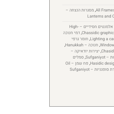
,
מסגרות הנצחה –
אלמנטים חסידיים – High-
,
דמי חנוכה
,
חומר גרפי
,
חנוכה – Hanukkah
,
,
יצירות יודאיקה –
Sufganiyo
,
סמלים
,
פח שמן – Oil
קערת סופגניות – Sufganiyot