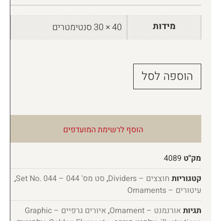
מידות
40 × 30 סנטימטרים
הוספה לסל
הוסף לרשימת המועדפים
מק"ט
4089
קטגוריות
חוצצים – Dividers
,
סט מס' 044 – Set No. 044
,
עיטורים – Ornaments
תגיות
אורנמנט – Ornament
,
איורים גרפיים – Graphic