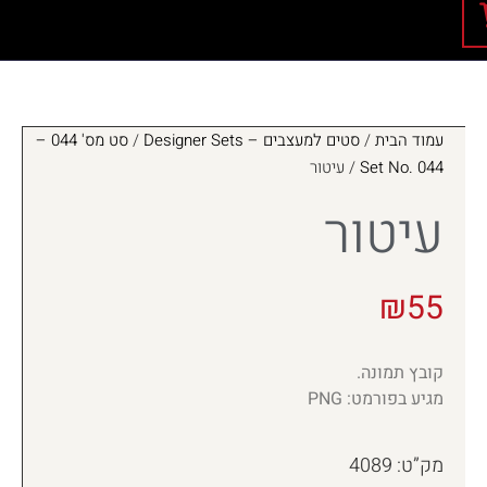
עמוד הבית
/
סטים למעצבים – Designer Sets
/
סט מס' 044 –
Set No. 044
/ עיטור
עיטור
₪
55
קובץ תמונה.
מגיע בפורמט: PNG
מק”ט: 4089