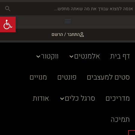
פתח
התחבר / הרשם
דף בית
אלמנטים
ווקטור
סטים למעצבים
פונטים
מנויים
מדריכים
סרגל כלים
אודות
תמיכה