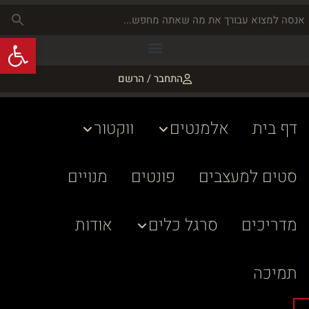
פתח
התחבר / הרשם
דף בית
אלמנטים
ווקטור
סטים למעצבים
פונטים
מנויים
מדריכים
סרגל כלים
אודות
תמיכה