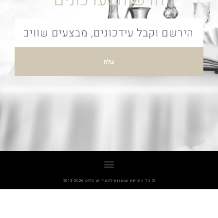
חדשות ועדכונים
שלח
© כל הזכויות שמורות לחסידיש פלוס 2013-2026