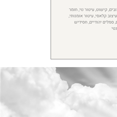
בים, קישוט, עיטור נוי, חומר
עיצוב קלאסי, עיטור אומנותי,
, סמלים יהודיים, חסידיש
נטי