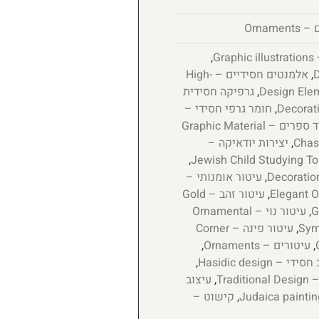
Orname
Gr
,
,
אלמנטים חסידיים – High-
,
גרפיקה חסידית
,
חומר גרפי חסידי –
חומר גרפי לעימוד ספרים – Graphic Material
,
יצירות יודאיקה –
,
,
עיטור אומנותי –
,
עיטור זהב – Gold
,
עיטור נוי – Ornamental
,
עיטור פינה – Corner
,
עיטורים – Ornaments
,
י – Hasidic design
,
Trad
,
עיצוב
,
קישוט –