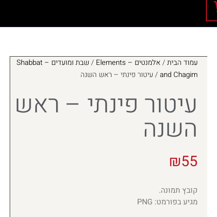
עמוד הבית
/
אלמנטים – Elements
/
שבת ומועדים – Shabbat
and Chagim
/ עיטור פינתי – ראש השנה
עיטור פינתי – ראש
השנה
₪
55
קובץ תמונה.
מגיע בפורמט: PNG