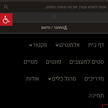
פתח
התחבר / הרשם
דף בית
אלמנטים
ווקטור
סטים למעצבים
פונטים
מנויים
מדריכים
סרגל כלים
אודות
תמיכה