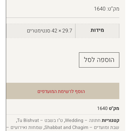
מק”ט: 1640
מידות
29.7 × 42 סנטימטרים
הוספה לסל
הוסף לרשימת המועדפים
מק"ט
1640
קטגוריות
חתונה – Wedding
,
ט"ו בשבט – Tu Bishvat
,
שבת ומועדים – Shabbat and Chagim
,
שמחות ואירועים –