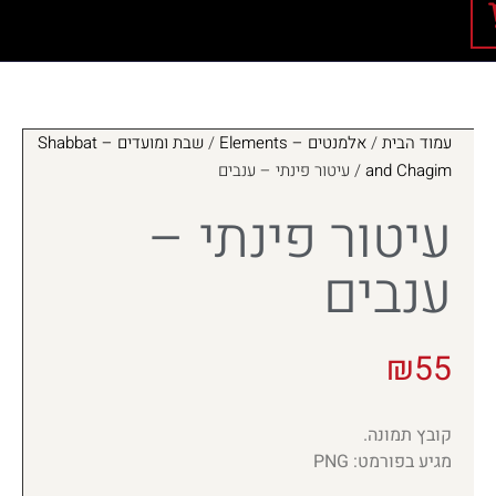
עמוד הבית
/
אלמנטים – Elements
/
שבת ומועדים – Shabbat
and Chagim
/ עיטור פינתי – ענבים
עיטור פינתי –
ענבים
₪
55
קובץ תמונה.
מגיע בפורמט: PNG