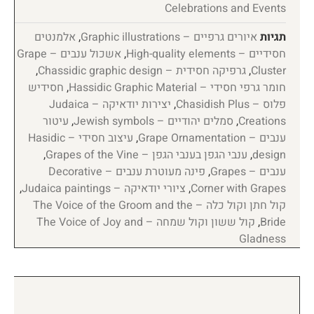
Celebrations and Events
תגיות
איורים גרפיים – Graphic illustrations
,
אלמנטים
חסידיים – High-quality elements
,
אשכול ענבים – Grape
Cluster
,
גרפיקה חסידית – Chassidic graphic design
,
חומר גרפי חסידי – Hassidic Graphic Material
,
חסידיש
פלוס – Chasidish Plus
,
יצירות יודאיקה – Judaica
Creations
,
סמלים יהודיים – Jewish symbols
,
עיטור
ענבים – Grape Ornamentation
,
עיצוב חסידי – Hasidic
design
,
ענבי הגפן בענבי הגפן – Grapes of the Vine
,
ענבים – Grapes
,
פינה מעוטרת ענבים – Decorative
Corner with Grapes
,
ציורי יודאיקה – Judaica paintings
,
קול חתן וקול כלה – The Voice of the Groom and the
Bride
,
קול ששון וקול שמחה – The Voice of Joy and
Gladness