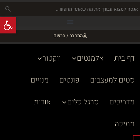
פתח
התחבר / הרשם
דף בית
אלמנטים
ווקטור
סטים למעצבים
פונטים
מנויים
מדריכים
סרגל כלים
אודות
תמיכה