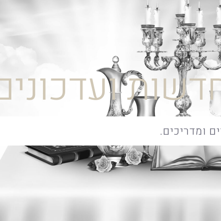
דשות ועדכונים