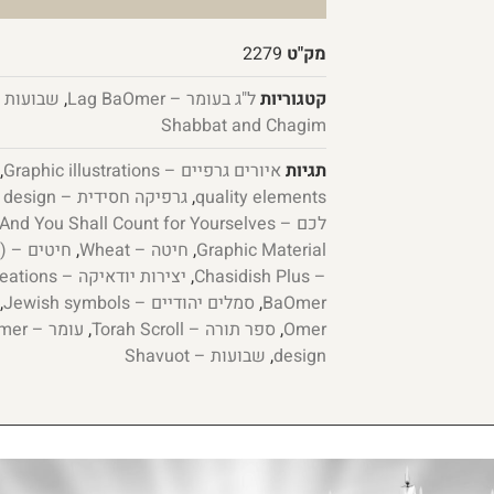
מק"ט
2279
קטגוריות
ל"ג בעומר – Lag BaOmer
,
שבועות – vuot
Shabbat and Chagim
תגיות
איורים גרפיים – Graphic illustrations
,
quality elements
,
גרפיקה חסידית – Chassidic graphic design
לכם – And You Shall Count for Yourselves
Graphic Material
,
חיטה – Wheat
,
חיטים – Wheat (plural)
– Chasidish Plus
,
יצירות יודאיקה – Judaica Creations
BaOmer
,
סמלים יהודיים – Jewish symbols
,
Omer
,
ספר תורה – Torah Scroll
,
עומר – Omer
design
,
שבועות – Shavuot