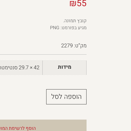
₪
55
קובץ תמונה.
מגיע בפורמט: PNG
מק”ט: 2279
מידות
42 × 29.7 סנטימטרים
הוספה לסל
הוסף לרשימת המוע