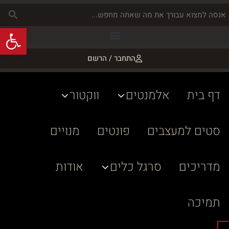
פתח
התחבר / הרשם
דף בית
אלמנטים
ווקטור
סטים למעצבים
פונטים
מנויים
מדריכים
סרגל כלים
אודות
תמיכה