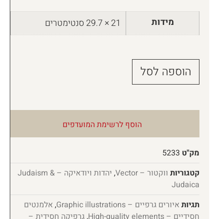
מידות
21 × 29.7 סנטימטרים
הוספה לסל
הוסף לרשימת המועדפים
מק"ט
5233
קטגוריות
ווקטור – Vector
,
יהדות ויודאיקה – Judaism &
Judaica
תגיות
איורים גרפיים – Graphic illustrations
,
אלמנטים
חסידיים – High-quality elements
,
גרפיקה חסידית –