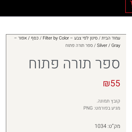
עמוד הבית
/
סינון לפי צבע – Filter by Color
/
כסף / אפור –
Silver / Gray
/ ספר תורה פתוח
ספר תורה פתוח
₪
55
קובץ תמונה.
מגיע בפורמט: PNG
מק”ט: 1034