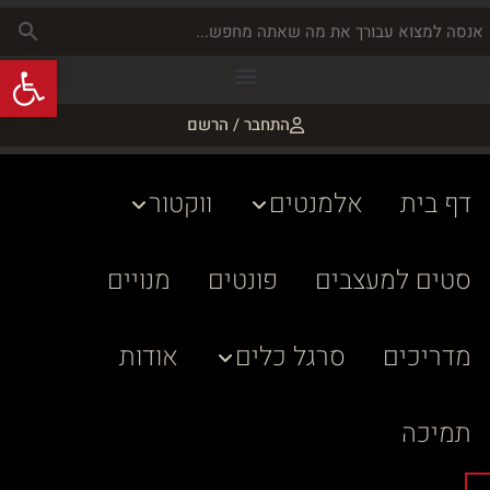
פתח
התחבר / הרשם
דף בית
אלמנטים
ווקטור
סטים למעצבים
פונטים
מנויים
מדריכים
סרגל כלים
אודות
תמיכה