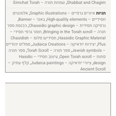
Shabbat and Chagim
,
שמחת תורה – Simchat Torah
תגיות
איורים גרפיים – Graphic illustrations
,
אלמנטים
חסידיים – High-quality elements
,
באנר – Banner
,
גרפיקה חסידית – Chassidic graphic design
,
הכנסת ספר
תורה – Bringing in the Torah scroll
,
חומר גרפי חסידי –
Hassidic Graphic Material
,
חסידיש פלוס – Chasidish
Plus
,
יצירות יודאיקה – Judaica Creations
,
סמלים יהודיים
– Jewish symbols
,
ספר תורה – Torah Scroll
,
ספר תורה
פתוח – Open Torah scroll
,
עיצוב חסידי – Hasidic
design
,
ציורי יודאיקה – Judaica paintings
,
קלף עתיק –
Ancient Scroll