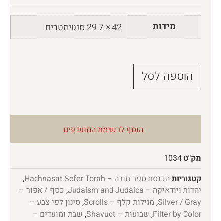
מידות
42 × 29.7 סנטימטרים
הוספה לסל
הוסף לרשימת המועדפים
מק"ט
1034
קטגוריות
הכנסת ספר תורה – Hachnasat Sefer Torah
,
יהדות ויודאיקה – Judaism and Judaica
,
כסף / אפור –
Silver / Gray
,
מגילות קלף – Scrolls
,
סינון לפי צבע –
Filter by Color
,
שבועות – Shavuot
,
שבת ומועדים –