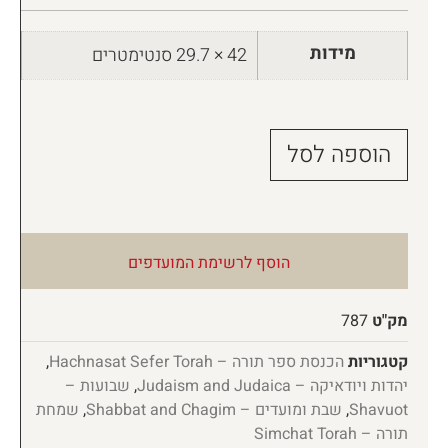
מידות
42 × 29.7 סנטימטרים
הוספה לסל
הוסף לרשימת המועדפים
מק"ט
787
קטגוריות
הכנסת ספר תורה – Hachnasat Sefer Torah
,
יהדות ויודאיקה – Judaism and Judaica
,
שבועות –
Shavuot
,
שבת ומועדים – Shabbat and Chagim
,
שמחת
תורה – Simchat Torah