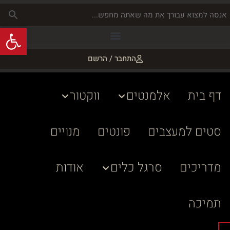
פתח
התחבר / הרשם
דף בית
אלמנטים
ווקטור
סטים למעצבים
פונטים
מנויים
מדריכים
סרגל כלים
אודות
תמיכה