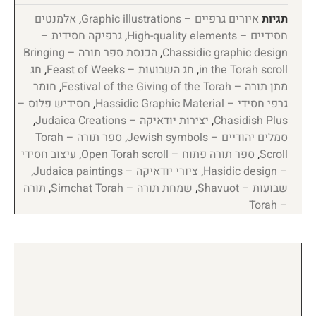
תגיות
איורים גרפיים – Graphic illustrations
,
אלמנטים
חסידיים – High-quality elements
,
גרפיקה חסידית –
Chassidic graphic design
,
הכנסת ספר תורה – Bringing
in the Torah scroll
,
חג השבועות – Feast of Weeks
,
חג
מתן תורה – Festival of the Giving of the Torah
,
חומר
גרפי חסידי – Hassidic Graphic Material
,
חסידיש פלוס –
Chasidish Plus
,
יצירות יודאיקה – Judaica Creations
,
סמלים יהודיים – Jewish symbols
,
ספר תורה – Torah
Scroll
,
ספר תורה פתוח – Open Torah scroll
,
עיצוב חסידי
– Hasidic design
,
ציורי יודאיקה – Judaica paintings
,
שבועות – Shavuot
,
שמחת תורה – Simchat Torah
,
תורה
– Torah