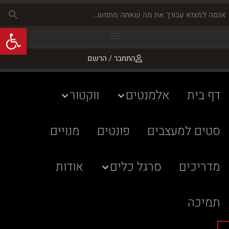
פתח
התחבר / הרשם
דף בית
אלמנטים
ווקטור
סטים למעצבים
פונטים
מנויים
מדריכים
סרגל כלים
אודות
תמיכה