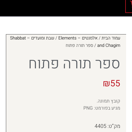
עמוד הבית
/
אלמנטים – Elements
/
שבת ומועדים – Shabbat
and Chagim
/ ספר תורה פתוח
ספר תורה פתוח
₪
55
קובץ תמונה.
מגיע בפורמט: PNG
מק”ט: 4405