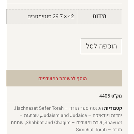
מידות
42 × 29.7 סנטימטרים
הוספה לסל
הוסף לרשימת המועדפים
מק"ט
4405
קטגוריות
הכנסת ספר תורה – Hachnasat Sefer Torah
,
יהדות ויודאיקה – Judaism and Judaica
,
שבועות –
Shavuot
,
שבת ומועדים – Shabbat and Chagim
,
שמחת
תורה – Simchat Torah