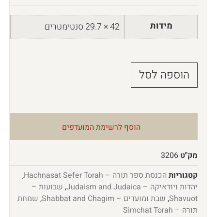
מידות
42 × 29.7 סנטימטרים
הוספה לסל
הוסף לרשימת המועדפים
מק"ט
3206
קטגוריות
הכנסת ספר תורה – Hachnasat Sefer Torah
,
יהדות ויודאיקה – Judaism and Judaica
,
שבועות –
Shavuot
,
שבת ומועדים – Shabbat and Chagim
,
שמחת
תורה – Simchat Torah