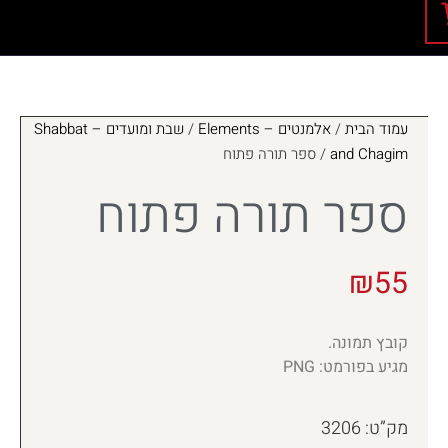
עמוד הבית
/
אלמנטים – Elements
/
שבת ומועדים – Shabbat
and Chagim
/ ספר תורה פתוח
ספר תורה פתוח
₪
55
קובץ תמונה.
מגיע בפורמט: PNG
מק”ט: 3206