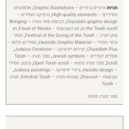
תגיות
איורים גרפיים – Graphic illustrations
,
אלמנטים
חסידיים – High-quality elements
,
גרפיקה חסידית –
Chassidic graphic design
,
הכנסת ספר תורה – Bringing
in the Torah scroll
,
חג השבועות – Feast of Weeks
,
חג
מתן תורה – Festival of the Giving of the Torah
,
חומר
גרפי חסידי – Hassidic Graphic Material
,
חסידיש פלוס –
Chasidish Plus
,
יצירות יודאיקה – Judaica Creations
,
סמלים יהודיים – Jewish symbols
,
ספר תורה – Torah
Scroll
,
ספר תורה פתוח – Open Torah scroll
,
עיצוב חסידי
– Hasidic design
,
ציורי יודאיקה – Judaica paintings
,
שבועות – Shavuot
,
שמחת תורה – Simchat Torah
,
תורה
– Torah
ספר תורה פתוח