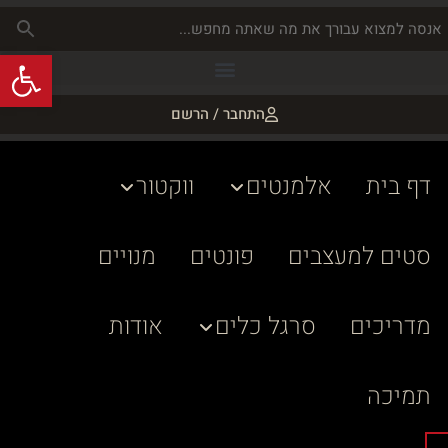
פתח
התחבר / הרשם
דף בית
אלמנטים
ווקטור
סטים למעצבים
פונטים
מנויים
מדריכים
סרגל כלים
אודות
תמיכה