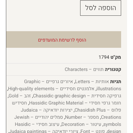
הוספה לסל
הוסף לרשימת המועדפים
מק"ט
1794
קטגוריה
תווים – Characters
תגיות
אותיות – Letters
,
איורים גרפיים – Graphic
illustrations
,
אלמנטים חסידיים – High-quality elements
,
גרפיקה חסידית – Chassidic graphic design
,
זהב – Gold
,
חומר גרפי חסידי – Hassidic Graphic Material
,
חסידיש
פלוס – Chasidish Plus
,
יצירות יודאיקה – Judaica
Creations
,
מספר – Number
,
סמלים יהודיים – Jewish
symbols
,
עיטור – Decoration
,
עיצוב חסידי – Hasidic
design
,
פונט – Font
,
ציורי יודאיקה – Judaica paintings
,