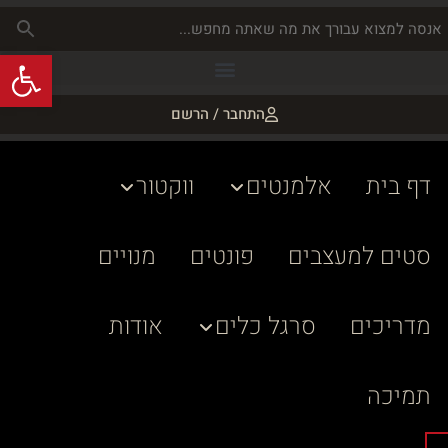
פתח
התחבר / הרשם
דף בית
אלמנטים
ווקטור
סטים למעצבים
פונטים
מנויים
מדריכים
סרגל כלים
אודות
תמיכה