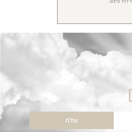
י לכל עיצוב.
שלח