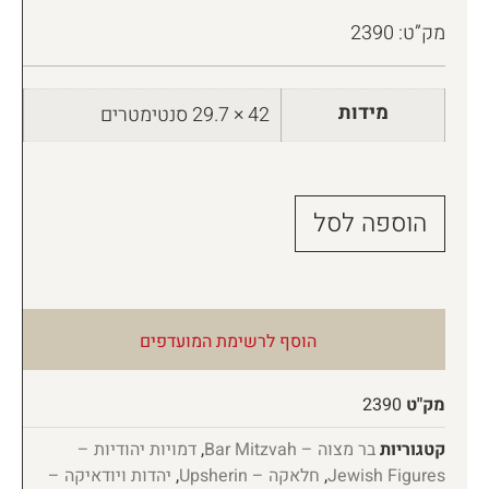
מק”ט: 2390
מידות
42 × 29.7 סנטימטרים
הוספה לסל
הוסף לרשימת המועדפים
מק"ט
2390
קטגוריות
בר מצוה – Bar Mitzvah
,
דמויות יהודיות –
Jewish Figures
,
חלאקה – Upsherin
,
יהדות ויודאיקה –