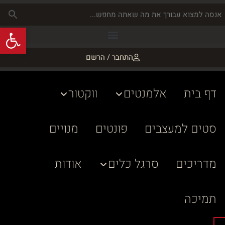
פתח
התחבר / הרשם
דף בית
אלמנטים
ווקטור
סטים למעצבים
פונטים
מנויים
מדריכים
סרגל כלים
אודות
תמיכה