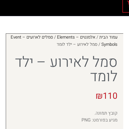
עמוד הבית
/
אלמנטים – Elements
/
סמלים לארועים – Event
Symbols
/ סמל לאירוע – ילד לומד
סמל לאירוע – ילד
לומד
₪
110
קובץ תמונה.
מגיע בפורמט: PNG