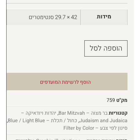
מידות
42 × 29.7 סנטימטרים
הוספה לסל
הוסף לרשימת המועדפים
מק"ט
759
קטגוריות
בר מצוה – Bar Mitzvah
,
יהדות ויודאיקה –
Judaism and Judaica
,
כחול / תכלת – Blue / Light Blue
,
סינון לפי צבע – Filter by Color