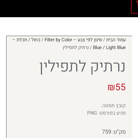
עמוד הבית
/
סינון לפי צבע – Filter by Color
/
כחול / תכלת –
Blue / Light Blue
/ נרתיק לתפילין
נרתיק לתפילין
₪
55
קובץ תמונה.
מגיע בפורמט: PNG
מק”ט: 759