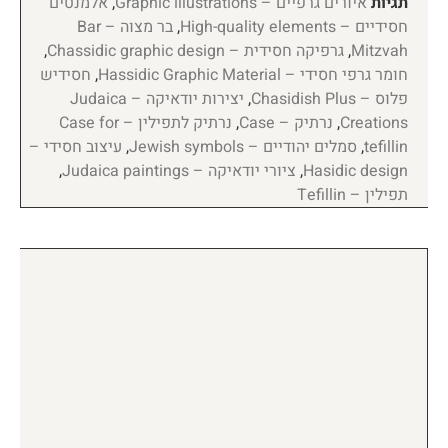
תגיות
איורים גרפיים – Graphic illustrations
,
אלמנטים
חסידיים – High-quality elements
,
בר מצוה – Bar
Mitzvah
,
גרפיקה חסידית – Chassidic graphic design
,
חומר גרפי חסידי – Hassidic Graphic Material
,
חסידיש
פלוס – Chasidish Plus
,
יצירות יודאיקה – Judaica
Creations
,
נרתיק – Case
,
נרתיק לתפילין – Case for
tefillin
,
סמלים יהודיים – Jewish symbols
,
עיצוב חסידי –
Hasidic design
,
ציורי יודאיקה – Judaica paintings
,
תפילין – Tefillin