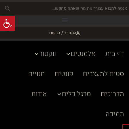
פתח
התחבר / הרשם
דף בית
אלמנטים
ווקטור
סטים למעצבים
פונטים
מנויים
מדריכים
סרגל כלים
אודות
תמיכה