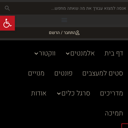
פתח
התחבר / הרשם
דף בית
אלמנטים
ווקטור
סטים למעצבים
פונטים
מנויים
מדריכים
סרגל כלים
אודות
תמיכה