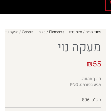
עמוד הבית
/
אלמנטים – Elements
/
כללי – General
/ מעקה נוי
מעקה נוי
₪
55
קובץ תמונה.
מגיע בפורמט: PNG
מק”ט: 806