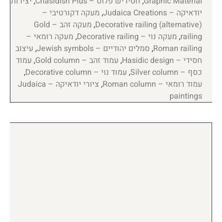
Graphic Material
,
חסידיש פלוס – Chasidish Plus
,
יצירות
יודאיקה – Judaica Creations
,
מעקה דקורטיבי –
Decorative railing (alternative)
,
מעקה זהב – Gold
railing
,
מעקה נוי – Decorative railing
,
מעקה רומאי –
Roman railing
,
סמלים יהודיים – Jewish symbols
,
עיצוב
חסידי – Hasidic design
,
עמוד זהב – Gold column
,
עמוד
כסף – Silver column
,
עמוד נוי – Decorative column
,
עמוד רומאי – Roman column
,
ציורי יודאיקה – Judaica
paintings