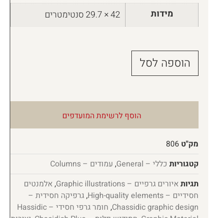
מידות
42 × 29.7 סנטימטרים
הוספה לסל
הוסף לרשימת המועדפים
מק"ט
806
קטגוריות
כללי – General
,
עמודים – Columns
תגיות
איורים גרפיים – Graphic illustrations
,
אלמנטים
חסידיים – High-quality elements
,
גרפיקה חסידית –
Chassidic graphic design
,
חומר גרפי חסידי – Hassidic