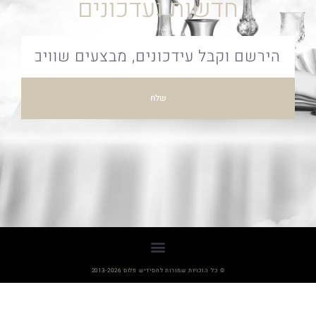
חדשות ועדכונים
שלח
© כל הזכויות שמורות לחסידיש פלוס 2013-2026