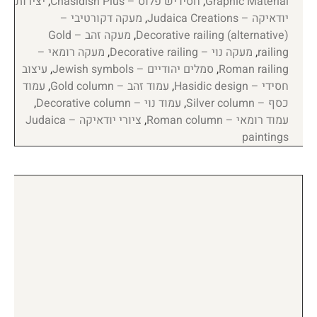
Graphic Material
,
חסידיש פלוס – Chasidish Plus
,
יצירות
יודאיקה – Judaica Creations
,
מעקה דקורטיבי –
Decorative railing (alternative)
,
מעקה זהב – Gold
railing
,
מעקה נוי – Decorative railing
,
מעקה רומאי –
Roman railing
,
סמלים יהודיים – Jewish symbols
,
עיצוב
חסידי – Hasidic design
,
עמוד זהב – Gold column
,
עמוד
כסף – Silver column
,
עמוד נוי – Decorative column
,
עמוד רומאי – Roman column
,
ציורי יודאיקה – Judaica
paintings