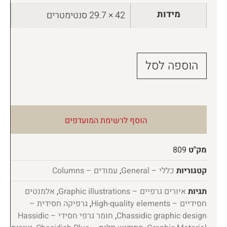
מידות
42 × 29.7 סנטימטרים
הוספה לסל
הוסף לרשימת המועדפים
מק"ט
809
קטגוריות
כללי – General
,
עמודים – Columns
תגיות
איורים גרפיים – Graphic illustrations
,
אלמנטים
חסידיים – High-quality elements
,
גרפיקה חסידית –
Chassidic graphic design
,
חומר גרפי חסידי – Hassidic