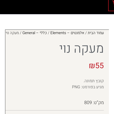
עמוד הבית
/
אלמנטים – Elements
/
כללי – General
/ מעקה נוי
מעקה נוי
₪
55
קובץ תמונה.
מגיע בפורמט: PNG
מק”ט: 809