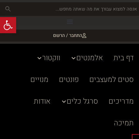
פתח
התחבר / הרשם
דף בית
אלמנטים
ווקטור
סטים למעצבים
פונטים
מנויים
מדריכים
סרגל כלים
אודות
תמיכה