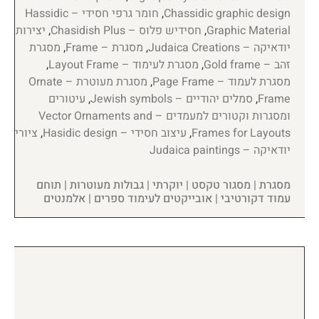
Chassidic graphic design
,
חומר גרפי חסידי – Hassidic
Graphic Material
,
חסידיש פלוס – Chasidish Plus
,
יצירות
יודאיקה – Judaica Creations
,
מסגרת – Frame
,
מסגרת
זהב – Gold frame
,
מסגרת לעימוד – Layout Frame
,
מסגרת לעמוד – Page Frame
,
מסגרת מעוטרת – Ornate
Frame
,
סמלים יהודיים – Jewish symbols
,
עיטורים
ומסגרות וקטורים למעמדים – Vector Ornaments and
Frames for Layouts
,
עיצוב חסידי – Hasidic design
,
ציורי
יודאיקה – Judaica paintings
מסגרת | מסגור טקסט | יוקרתי | גבולות מעוטרות | תוחם
עמוד דקורטיבי | אובייקטים לעימוד ספרים | אלמנטים