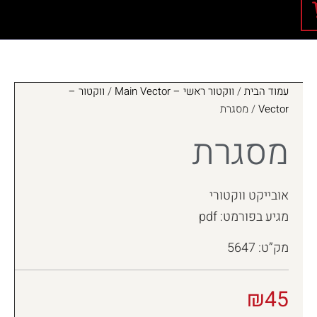
עמוד הבית
/
ווקטור ראשי – Main Vector
/
ווקטור –
Vector
/ מסגרת
מסגרת
אובייקט ווקטורי
מגיע בפורמט: pdf
מק”ט: 5647
₪
45