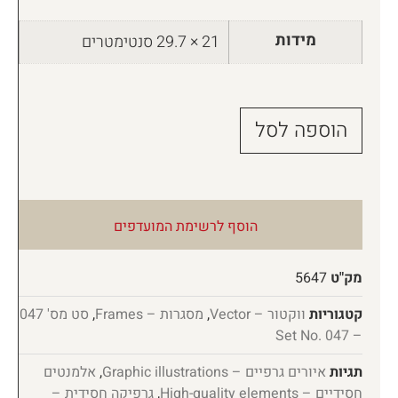
מידות
21 × 29.7 סנטימטרים
הוספה לסל
הוסף לרשימת המועדפים
מק"ט
5647
קטגוריות
ווקטור – Vector
,
מסגרות – Frames
,
סט מס' 047
– Set No. 047
תגיות
איורים גרפיים – Graphic illustrations
,
אלמנטים
חסידיים – High-quality elements
,
גרפיקה חסידית –