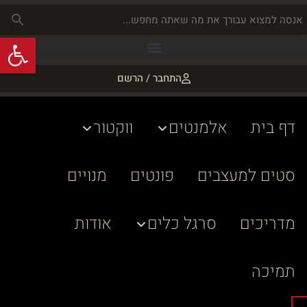
פתח
התחבר / הרשם
דף בית
אלמנטים
ווקטור
סטים למעצבים
פונטים
מנויים
מדריכים
סרגל כלים
אודות
תמיכה