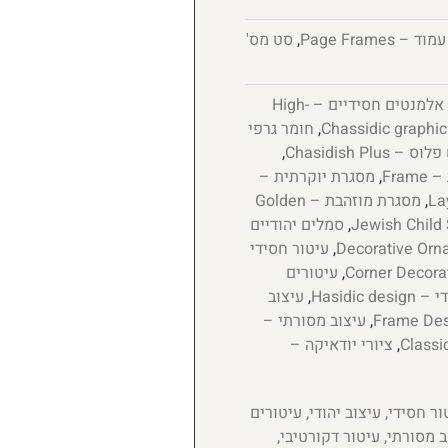
 Page Frames
,
סט מס'
אלמנטים חסידיים – High-
,
חומר גרפי
 Chasidish Plus
,
Fram
,
מסגרת יוקרתית –
,
מסגרת מוזהבת – Golden
,
סמלים יהודיים
,
עיטור חסידי
,
עיטורים
Hasidic d
,
עיצוב
,
עיצוב מסורתי –
,
ציורי יודאיקה –
ר חסידי, עיצוב יהודי, עיטורים
 מסורתי, עיטור דקורטיבי,