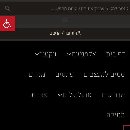
פתח
התחבר / הרשם
דף בית
אלמנטים
ווקטור
סטים למעצבים
פונטים
מנויים
מדריכים
סרגל כלים
אודות
תמיכה