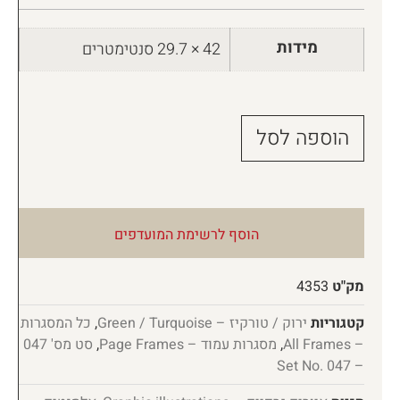
מידות
42 × 29.7 סנטימטרים
הוספה לסל
הוסף לרשימת המועדפים
מק"ט
4353
קטגוריות
ירוק / טורקיז – Green / Turquoise
,
כל המסגרות
– All Frames
,
מסגרות עמוד – Page Frames
,
סט מס' 047
– Set No. 047