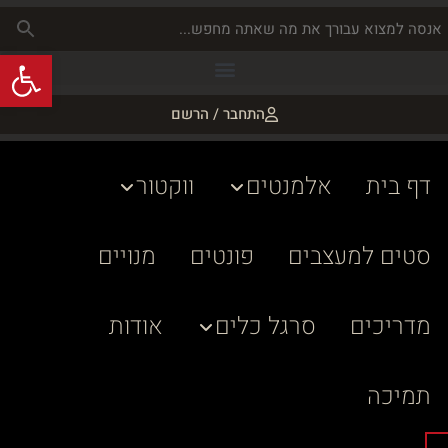
פתח
התחבר / הרשם
דף בית
אלמנטים
ווקטור
סטים למעצבים
פונטים
מנויים
מדריכים
סרגל כלים
אודות
תמיכה