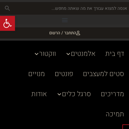
פתח
התחבר / הרשם
דף בית
אלמנטים
ווקטור
סטים למעצבים
פונטים
מנויים
מדריכים
סרגל כלים
אודות
תמיכה