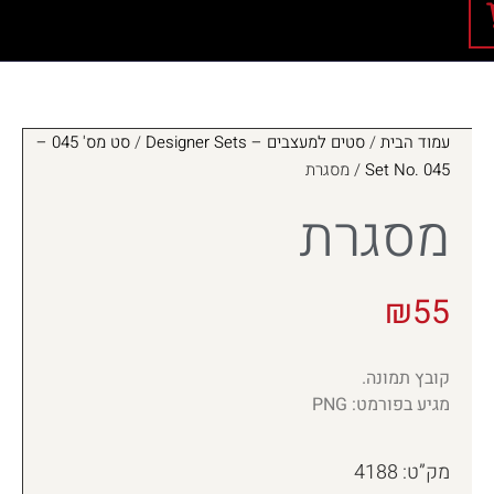
עמוד הבית
/
סטים למעצבים – Designer Sets
/
סט מס' 045 –
Set No. 045
/ מסגרת
מסגרת
₪
55
קובץ תמונה.
מגיע בפורמט: PNG
מק”ט: 4188