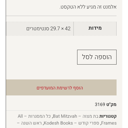
אלמנט זה מגיע ללא הטקסט.
מידות
42 × 29.7 סנטימטרים
הוספה לסל
הוסף לרשימת המועדפים
מק"ט
3169
קטגוריות
בת מצוה – Bat Mitzvah
,
כל המסגרות – All
Frames
,
ספרי קודש – Kodesh Books
,
ראש השנה –