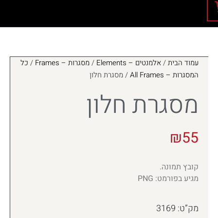
עמוד הבית
/
אלמנטים – Elements
/
מסגרות – Frames
/
כל
המסגרות – All Frames
/ מסגרת חלון
מסגרת חלון
₪
55
קובץ תמונה.
מגיע בפורמט: PNG
מק”ט: 3169