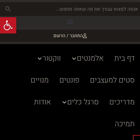
פתח
התחבר / הרשם
דף בית
אלמנטים
ווקטור
סטים למעצבים
פונטים
מנויים
מדריכים
סרגל כלים
אודות
תמיכה