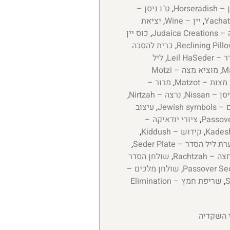
Horserad
,
ט"ו ניסן –
,
יין – Wine
,
יציאת
Judaic
,
כוס יין
,
כרית להסבה
Leil HaS
,
ליל
,
מוציא מצה – Motzi
מצות – Matzot
,
מרור –
סן – Nissan
,
נרצה – Nirtzah
,
Jewish
,
עיצוב
,
ציורי יודאיקה –
,
קידוש – Kiddush
,
 ליל הסדר – Seder Plate
,
 – Rachtzah
,
שולחן הסדר
,
שולחן מלכים –
,
שריפת חמץ – Elimination
י השקדיה