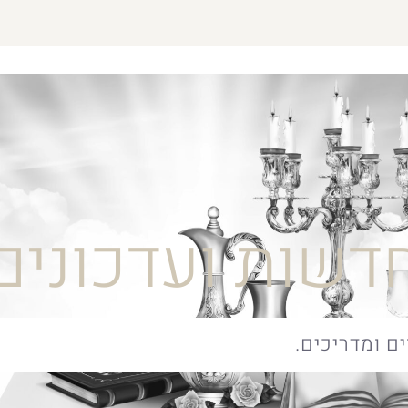
דשות ועדכונים