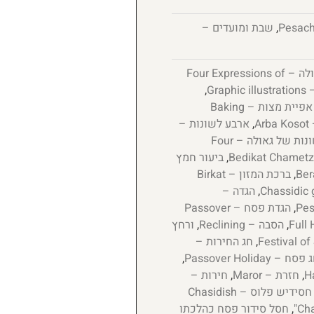
,
שבת ומועדים –
4 לשונות של גאולה – Four Expressions of
Gra
,
אפיית מצות – Baking
A
,
ארבע לשונות –
ארבע לשונות של גאולה – Four
,
ביעור חמץ
,
ברכת המזון – Birkat
,
הגדה –
,
הגדת פסח – Passover
,
הסבה – Reclining
,
ורחץ
,
חג החירות –
סח – Passover Holiday
,
,
חזרת – Maror
,
חירות –
חסידיש פלוס – Chasidish
,
חסל סידור פסח כהלכתו