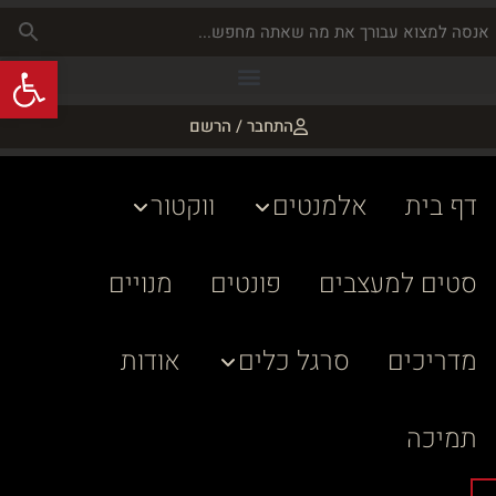
פתח
התחבר / הרשם
דף בית
אלמנטים
ווקטור
סטים למעצבים
פונטים
מנויים
מדריכים
סרגל כלים
אודות
תמיכה