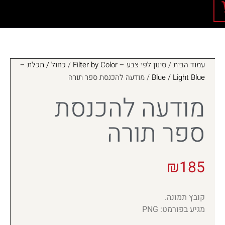
עמוד הבית
/
סינון לפי צבע – Filter by Color
/
כחול / תכלת –
Blue / Light Blue
/ מודעה להכנסת ספר תורה
מודעה להכנסת
ספר תורה
₪
185
קובץ תמונה.
מגיע בפורמט: PNG