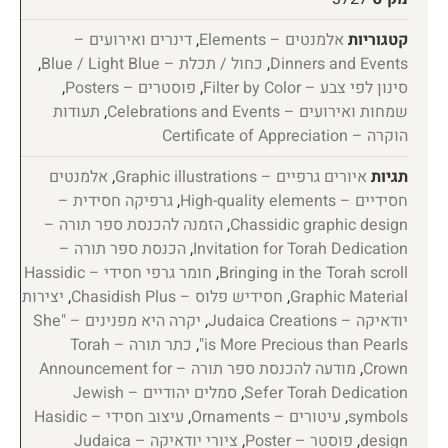
קטגוריות
אלמנטים – Elements
,
דינרים ואירועים –
Dinners and Events
,
כחול / תכלת – Blue / Light Blue
,
סינון לפי צבע – Filter by Color
,
פוסטרים – Posters
,
שמחות ואירועים – Celebrations and Events
,
תעודות
הוקרה – Certificate of Appreciation
תגיות
איורים גרפיים – Graphic illustrations
,
אלמנטים
חסידיים – High-quality elements
,
גרפיקה חסידית –
Chassidic graphic design
,
הזמנה להכנסת ספר תורה –
Invitation for Torah Dedication
,
הכנסת ספר תורה –
Bringing in the Torah scroll
,
חומר גרפי חסידי – Hassidic
Graphic Material
,
חסידיש פלוס – Chasidish Plus
,
יצירות
יודאיקה – Judaica Creations
,
יקרה היא מפנינים – "She
is More Precious than Pearls"
,
כתר תורה – Torah
Crown
,
מודעה להכנסת ספר תורה – Announcement for
Sefer Torah Dedication
,
סמלים יהודיים – Jewish
symbols
,
עיטורים – Ornaments
,
עיצוב חסידי – Hasidic
design
,
פוסטר – Poster
,
ציורי יודאיקה – Judaica