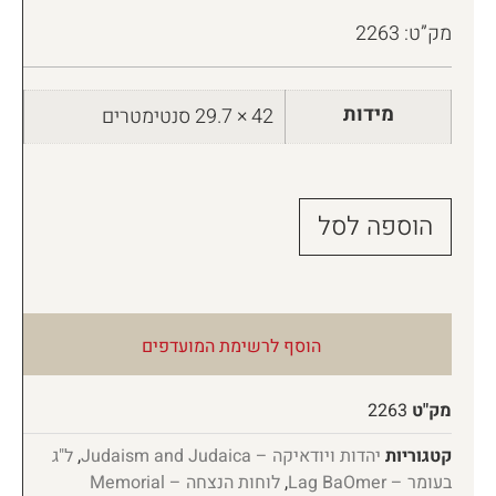
מק”ט: 2263
מידות
42 × 29.7 סנטימטרים
הוספה לסל
הוסף לרשימת המועדפים
מק"ט
2263
קטגוריות
יהדות ויודאיקה – Judaism and Judaica
,
ל"ג
בעומר – Lag BaOmer
,
לוחות הנצחה – Memorial