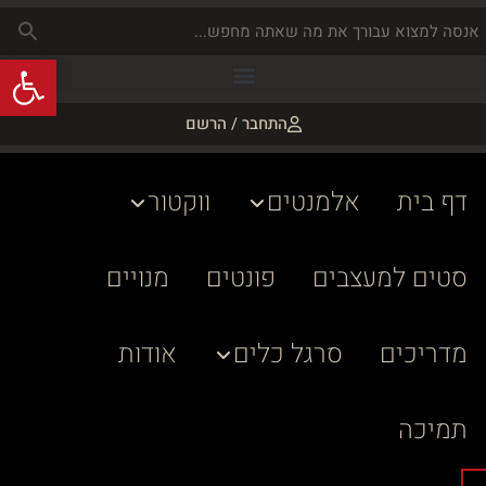
פתח
התחבר / הרשם
דף בית
אלמנטים
ווקטור
סטים למעצבים
פונטים
מנויים
מדריכים
סרגל כלים
אודות
תמיכה