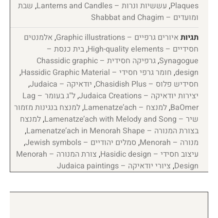
Plaques
,
עששיות ונרות – Lanterns and Candles
,
שבת
ומועדים – Shabbat and Chagim
תגיות
איורים גרפיים – Graphic illustrations
,
אלמנטים
חסידיים – High-quality elements
,
בית כנסת –
Synagogue
,
גרפיקה חסידית – Chassidic graphic
design
,
חומר גרפי חסידי – Hassidic Graphic Material
,
חסידיש פלוס – Chasidish Plus
,
יודאיקה – Judaica
,
יצירות יודאיקה – Judaica Creations
,
ל"ג בעומר – Lag
BaOmer
,
למנצח – Lamenatze’ach
,
למנצח בנגינות מזמור
שיר – Lamenatze’ach with Melody and Song
,
למנצח
בצורת המנורה – Lamenatze’ach in Menorah Shape
,
מנורה – Menorah
,
סמלים יהודיים – Jewish symbols
,
עיצוב חסידי – Hasidic design
,
צורת המנורה – Menorah
Design
,
ציורי יודאיקה – Judaica paintings