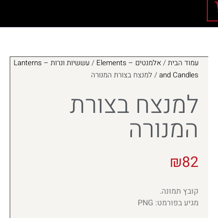
עמוד הבית
/
אלמנטים – Elements
/
עששיות ונרות – Lanterns
and Candles
/ למנצח בצורת המנורה
למנצח בצורת
המנורה
₪
82
קובץ תמונה.
מגיע בפורמט: PNG