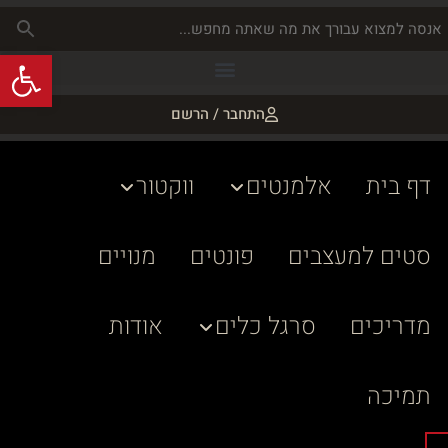
פתח
התחבר / הרשם
דף בית
אלמנטים
ווקטור
סטים למעצבים
פונטים
מנויים
מדריכים
סרגל כלים
אודות
תמיכה