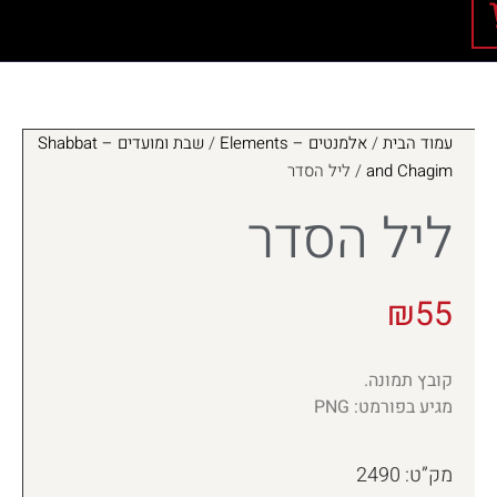
עמוד הבית
/
אלמנטים – Elements
/
שבת ומועדים – Shabbat
and Chagim
/ ליל הסדר
ליל הסדר
₪
55
קובץ תמונה.
מגיע בפורמט: PNG
מק”ט: 2490