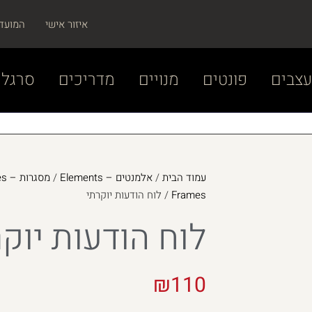
איזור אישי
המועד
צבים
פונטים
מנויים
מדריכים
סרגל 
עמוד הבית
/
אלמנטים – Elements
/
מסגרות – Frames
Frames
/ לוח הודעות יוקרתי
לוח הודעות יוק
₪
110