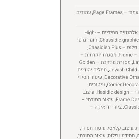
 Page Frames
,
עמודים
אלמנטים חסידיים – High-
,
חומר גרפי
 Chasidish Plus
,
Fram
,
מסגרת יוקרתית –
,
מסגרת מוזהבת – Golden
,
סמלים יהודיים
,
עיטור חסידי
,
עיטורים
Hasidic d
,
עיצוב
,
עיצוב מסורתי –
,
ציורי יודאיקה –
, עיצוב קלאסי, עיטור חסידי,
ם, חסידיש פלוס, עיצוב מסורתי,