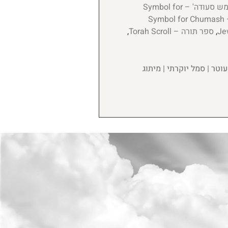
סמל לחגיגת 'חומש סעודה' – Symbol for
סמל לחומש סעודה – Symbol for Chumash
,
ספר תורה – Torah Scroll
,
עוטר | סמל יוקרתי | מיתוג