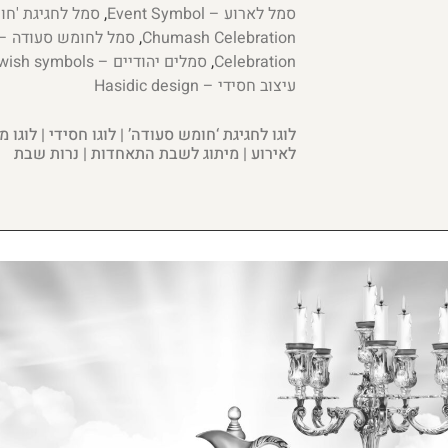
סמל לארוע – Event Symbol
,
,
Chumash Celebration
Celebration
,
סמלים יהודיים – Jewish symbols
עיצוב חסידי – Hasidic design
לוגו לחגיגת ‘חומש סעודה’ | לוגו חסידי | לוגו מ
לאירוע | מיתוג לשבת התאחדות | נרות שבת