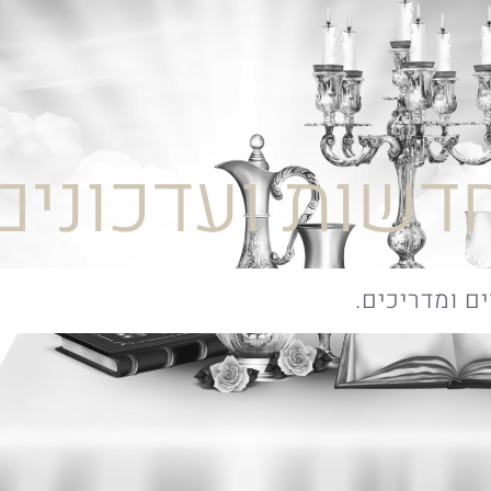
דשות ועדכונים