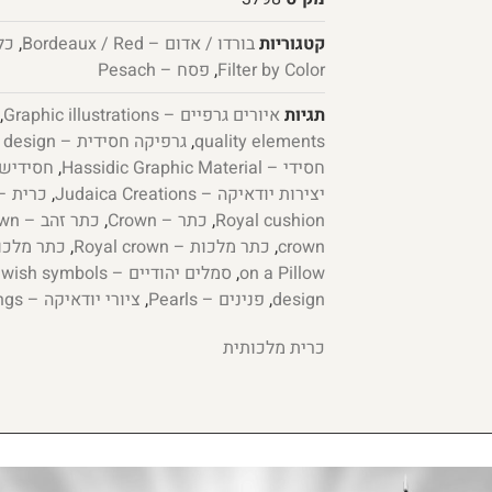
קטגוריות
בורדו / אדום – Bordeaux / Red
,
כללי
Filter by Color
,
פסח – Pesach
תגיות
איורים גרפיים – Graphic illustrations
,
quality elements
,
גרפיקה חסידית – Chassidic graphic design
חסידי – Hassidic Graphic Material
,
חסידיש פלוס –
יצירות יודאיקה – Judaica Creations
,
כרית – shion
Royal cushion
,
כתר – Crown
,
כתר זהב – Gold crown
crown
,
כתר מלכות – Royal crown
,
on a Pillow
,
סמלים יהודיים – Jewish symbols
design
,
פנינים – Pearls
,
ציורי יודאיקה – Judaica paintings
כרית מלכותית