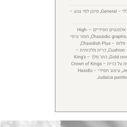
 – General
,
סינון לפי צבע –
אלמנטים חסידיים – High-
,
חומר גרפי
 Chasidish Plus
,
Cu
,
כרית מלכותית –
,
כתר מלך – King's
כתר מלכות על כרית – Crown of Kings
,
עיצוב חסידי – Hasidic